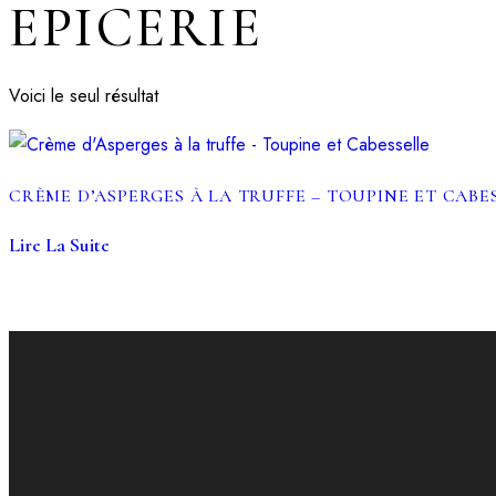
EPICERIE
Voici le seul résultat
CRÈME D’ASPERGES À LA TRUFFE – TOUPINE ET CABE
Lire La Suite