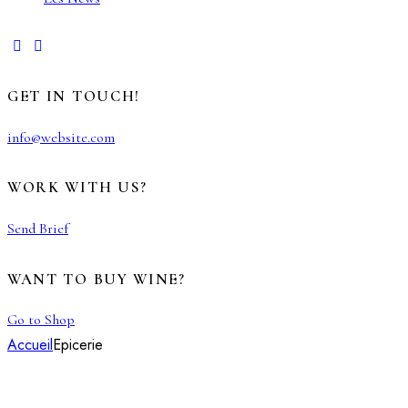
GET IN TOUCH!
info@website.com
WORK WITH US?
Send Brief
WANT TO BUY WINE?
Go to Shop
Accueil
Epicerie