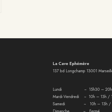
La Cave Ephémère
137 bd Longchamp 13001 Marseill
Lundi ~ 15h30 – 20h
Mardi-Vendredi ~ 10h – 13h / 
Samedi ~ 10h – 13h / 1
Dimanche ~ Fermé