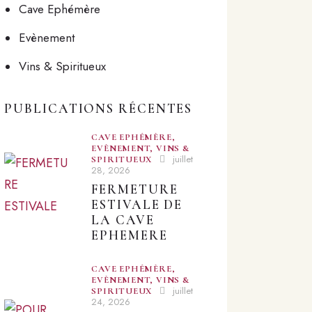
Cave Ephémère
Evènement
Vins & Spiritueux
PUBLICATIONS RÉCENTES
CAVE EPHÉMÈRE,
EVÈNEMENT,
VINS &
juillet
SPIRITUEUX
28, 2026
FERMETURE
ESTIVALE DE
LA CAVE
EPHEMERE
CAVE EPHÉMÈRE,
EVÈNEMENT,
VINS &
juillet
SPIRITUEUX
24, 2026