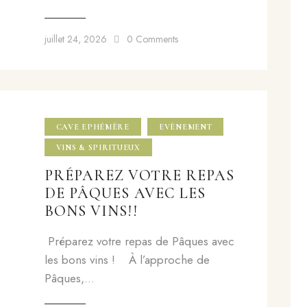
juillet 24, 2026
0
Comments
CAVE EPHÉMÈRE
EVÈNEMENT
VINS & SPIRITUEUX
PRÉPAREZ VOTRE REPAS
DE PÂQUES AVEC LES
BONS VINS!!
Préparez votre repas de Pâques avec
les bons vins ! À l’approche de
Pâques,…