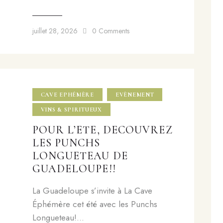
juillet 28, 2026
0
Comments
CAVE EPHÉMÈRE
EVÈNEMENT
VINS & SPIRITUEUX
POUR L’ETE, DECOUVREZ
LES PUNCHS
LONGUETEAU DE
GUADELOUPE!!
La Guadeloupe s’invite à La Cave
Éphémère cet été avec les Punchs
Longueteau!…