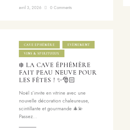
avril 3, 2026
0
Comments
CAVE EPHÉMÈRE
EVÈNEMENT
VINS & SPIRITUEUX
❄️ LA CAVE ÉPHÉMÈRE
FAIT PEAU NEUVE POUR
LES FÊTES ! ✨🎅🏻
Noël s’invite en vitrine avec une
nouvelle décoration chaleureuse,
scintillante et gourmande 🎄💫
Passez…