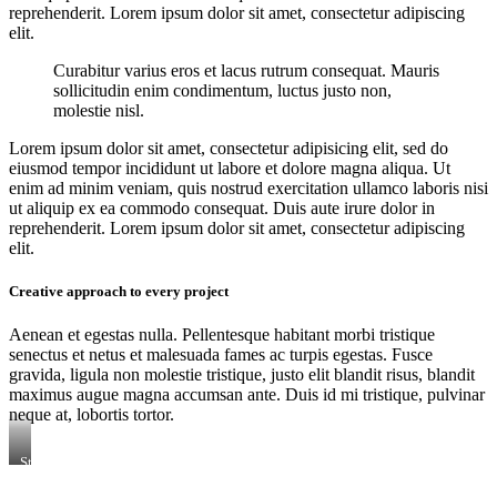
reprehenderit. Lorem ipsum dolor sit amet, consectetur adipiscing
elit.
Curabitur varius eros et lacus rutrum consequat. Mauris
sollicitudin enim condimentum, luctus justo non,
molestie nisl.
Lorem ipsum dolor sit amet, consectetur adipisicing elit, sed do
eiusmod tempor incididunt ut labore et dolore magna aliqua. Ut
enim ad minim veniam, quis nostrud exercitation ullamco laboris nisi
ut aliquip ex ea commodo consequat. Duis aute irure dolor in
reprehenderit. Lorem ipsum dolor sit amet, consectetur adipiscing
elit.
Creative approach to every project
Aenean et egestas nulla. Pellentesque habitant morbi tristique
senectus et netus et malesuada fames ac turpis egestas. Fusce
gravida, ligula non molestie tristique, justo elit blandit risus, blandit
maximus augue magna accumsan ante. Duis id mi tristique, pulvinar
neque at, lobortis tortor.
Stet
clita
kasd