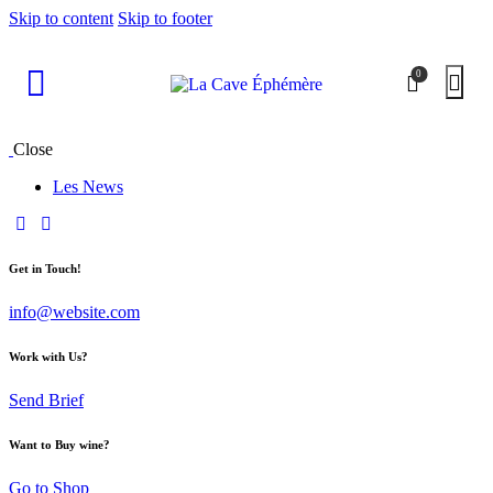
Skip to content
Skip to footer
0
Close
Les News
Get in Touch!
info@website.com
Work with Us?
Send Brief
Want to Buy wine?
Go to Shop