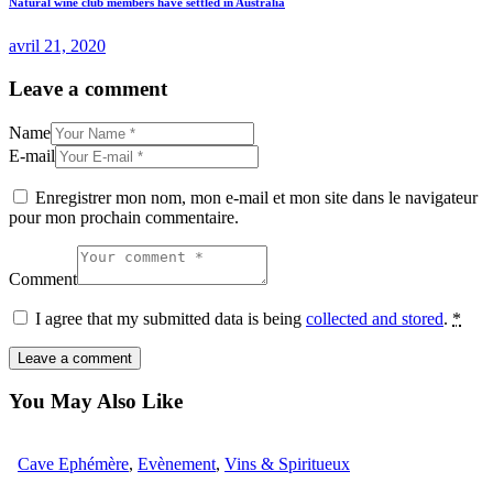
Natural wine club members have settled in Australia
avril 21, 2020
Leave a comment
Name
E-mail
Enregistrer mon nom, mon e-mail et mon site dans le navigateur
pour mon prochain commentaire.
Comment
I agree that my submitted data is being
collected and stored
.
*
You May Also Like
Cave Ephémère
,
Evènement
,
Vins & Spiritueux