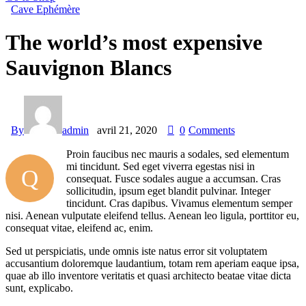
Cave Ephémère
The world’s most expensive
Sauvignon Blancs
By
admin
avril 21, 2020
0
Comments
Proin faucibus nec mauris a sodales, sed elementum
mi tincidunt. Sed eget viverra egestas nisi in
Q
consequat. Fusce sodales augue a accumsan. Cras
sollicitudin, ipsum eget blandit pulvinar. Integer
tincidunt. Cras dapibus. Vivamus elementum semper
nisi. Aenean vulputate eleifend tellus. Aenean leo ligula, porttitor eu,
consequat vitae, eleifend ac, enim.
Sed ut perspiciatis, unde omnis iste natus error sit voluptatem
accusantium doloremque laudantium, totam rem aperiam eaque ipsa,
quae ab illo inventore veritatis et quasi architecto beatae vitae dicta
sunt, explicabo.